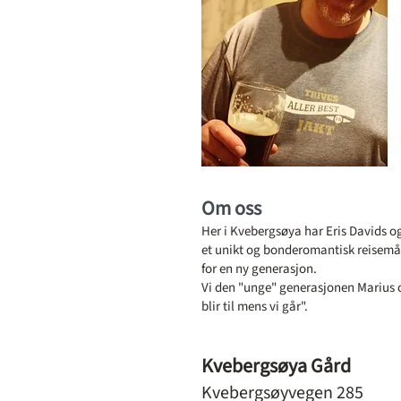
Om oss
Her i Kvebergsøya har Eris Davids og
et unikt og bonderomantisk reisemål,
for en ny generasjon.
Vi den "unge" generasjonen Marius og
blir til mens vi går".
Kvebergsøya Gård
Kvebergsøyvegen 285