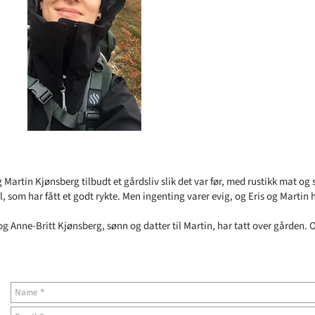
 Martin Kjønsberg tilbudt et gårdsliv slik det var før, med rustikk mat og 
 som har fått et godt rykte. Men ingenting varer evig, og Eris og Martin h
 Anne-Britt Kjønsberg, sønn og datter til Martin, har tatt over gården. O