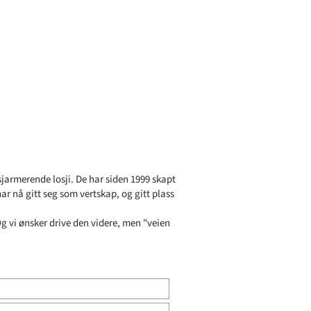
sjarmerende losji. De har siden 1999 skapt
ar nå gitt seg som vertskap, og gitt plass
g vi ønsker drive den videre, men "veien